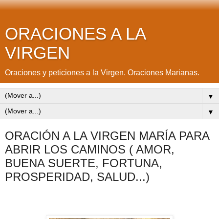
ORACIONES A LA
VIRGEN
Oraciones y peticiones a la Virgen. Oraciones Marianas.
▼
▼
ORACIÓN A LA VIRGEN MARÍA PARA
ABRIR LOS CAMINOS ( AMOR,
BUENA SUERTE, FORTUNA,
PROSPERIDAD, SALUD...)