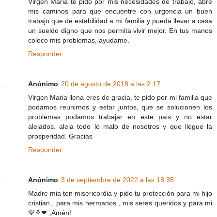
Virgen Maria te pido por mis necesidades de trabajo, abre
mis caminos para que encuentre con urgencia un buen
trabajo que de estabilidad a mi familia y pueda llevar a casa
un sueldo digno que nos permita vivir mejor. En tus manos
coloco mis problemas, ayudame.
Responder
Anónimo
20 de agosto de 2018 a las 2:17
Virgen Maria llena eres de gracia, te pido por mi familia que
podamos reunirnos y estar juntos, que se solucionen los
problemas podamos trabajar en este pais y no estar
alejados. aleja todo lo malo de nosotros y que llegue la
prosperidad. Gracias
Responder
Anónimo
3 de septiembre de 2022 a las 18:35
Madre mia ten misericordia y pido tu protección para mi hijo
cristian , para mis hermanos , mis seres queridos y para mi
💙⚘❤ ¡Amén!