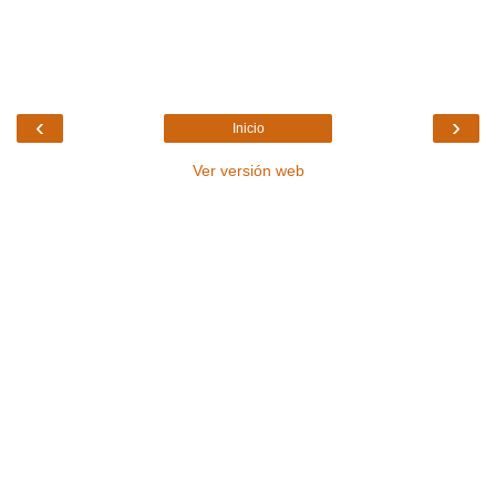
‹
›
Inicio
Ver versión web