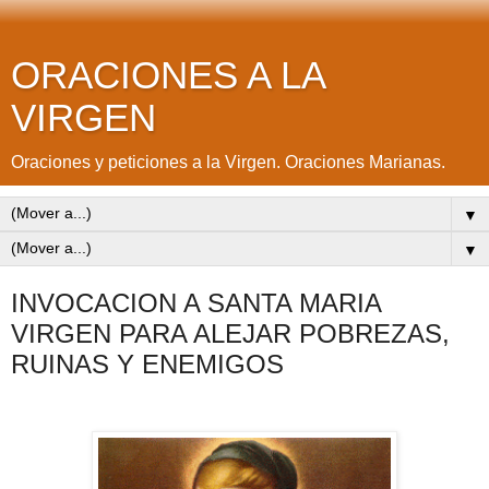
ORACIONES A LA
VIRGEN
Oraciones y peticiones a la Virgen. Oraciones Marianas.
▼
▼
INVOCACION A SANTA MARIA
VIRGEN PARA ALEJAR POBREZAS,
RUINAS Y ENEMIGOS