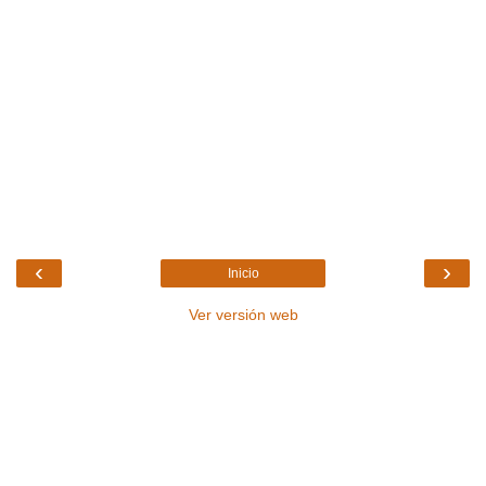
‹
›
Inicio
Ver versión web