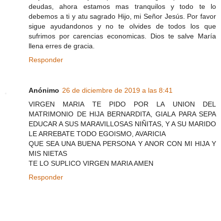
deudas, ahora estamos mas tranquilos y todo te lo
debemos a ti y atu sagrado Hijo, mi Señor Jesús. Por favor
sigue ayudandonos y no te olvides de todos los que
sufrimos por carencias economicas. Dios te salve María
llena erres de gracia.
Responder
Anónimo
26 de diciembre de 2019 a las 8:41
VIRGEN MARIA TE PIDO POR LA UNION DEL
MATRIMONIO DE HIJA BERNARDITA, GIALA PARA SEPA
EDUCAR A SUS MARAVILLOSAS NIÑITAS, Y A SU MARIDO
LE ARREBATE TODO EGOISMO, AVARICIA
QUE SEA UNA BUENA PERSONA Y ANOR CON MI HIJA Y
MIS NIETAS
TE LO SUPLICO VIRGEN MARIA AMEN
Responder