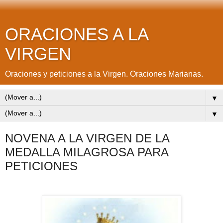
ORACIONES A LA
VIRGEN
Oraciones y peticiones a la Virgen. Oraciones Marianas.
▼
▼
NOVENA A LA VIRGEN DE LA
MEDALLA MILAGROSA PARA
PETICIONES