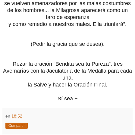
se vuelven amenazadores por las malas costumbres
de los hombres... la Milagrosa aparecerá como un
faro de esperanza
y como remedio a nuestros males. Ella triunfará”.
(Pedir la gracia que se desea).
Rezar la oración “Bendita sea tu Pureza”, tres
Avemarías con la Jaculatoria de la Medalla para cada
una,
la Salve y hacer la Oración Final.
Sí sea.+
en
18:52
Compartir